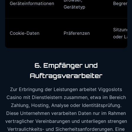
Geräteinformationen
Begrenz
Gerätetyp
Sitzungs
Cookie-Daten
Präferenzen
oder Lau
6. Empfänger und
Auftragsverarbeiter
Zur Erbringung der Leistungen arbeitet Viggoslots
Casino mit Dienstleistern zusammen, etwa im Bereich
Zahlung, Hosting, Analyse oder Identitätsprüfung.
Diese Unternehmen verarbeiten Daten nur im Rahmen
vertraglicher Vereinbarungen und unterliegen strengen
Vertraulichkeits- und Sicherheitsanforderungen. Eine