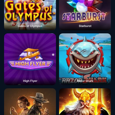
Gates of Olympus
Starburst
High Flyer
Razor Shark