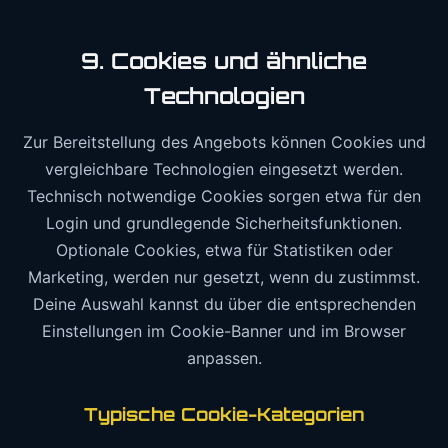
9. Cookies und ähnliche
Technologien
Zur Bereitstellung des Angebots können Cookies und
vergleichbare Technologien eingesetzt werden.
Technisch notwendige Cookies sorgen etwa für den
Login und grundlegende Sicherheitsfunktionen.
Optionale Cookies, etwa für Statistiken oder
Marketing, werden nur gesetzt, wenn du zustimmst.
Deine Auswahl kannst du über die entsprechenden
Einstellungen im Cookie-Banner und im Browser
anpassen.
Typische Cookie-Kategorien