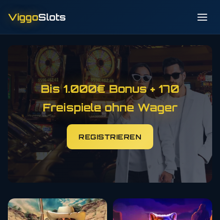
Viggo
Slots
Bis 1.000€ Bonus + 170
Freispiele ohne Wager
REGISTRIEREN