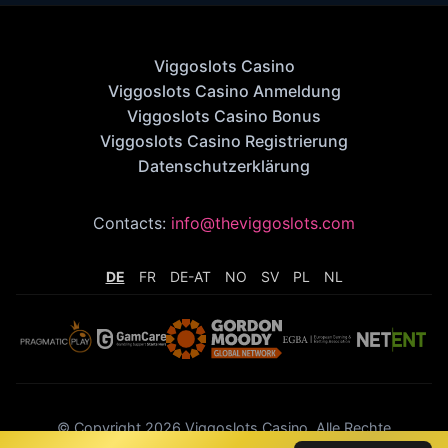
Viggoslots Casino
Viggoslots Casino Anmeldung
Viggoslots Casino Bonus
Viggoslots Casino Registrierung
Datenschutzerklärung
Contacts:
info@theviggoslots.com
DE
FR
DE-AT
NO
SV
PL
NL
© Copyright 2026 Viggoslots Casino. Alle Rechte