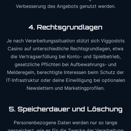
Verbesserung des Angebots genutzt werden.
4. Rechtsgrundlagen
Je nach Verarbeitungssituation stützt sich Viggoslots
Casino auf unterschiedliche Rechtsgrundlagen, etwa
die Vertragserfüllung bei Konto- und Spielbetrieb,
gesetzliche Pflichten bei Aufbewahrungs- und
Melderegeln, berechtigte Interessen beim Schutz der
IT-Infrastruktur oder deine Einwilligung bei optionalen
Newslettern und Marketingprofilen.
5. Speicherdauer und Löschung
Personenbezogene Daten werden nur so lange
gespeichert, wie es für die Zwecke der Verarbeitung