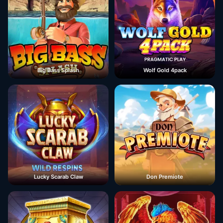
Big Bass Splash
Wolf Gold 4pack
Lucky Scarab Claw
Don Premiote