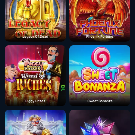
Legacy Of Dead
Phoenix Fortune
Piggy Prizes
Sweet Bonanza