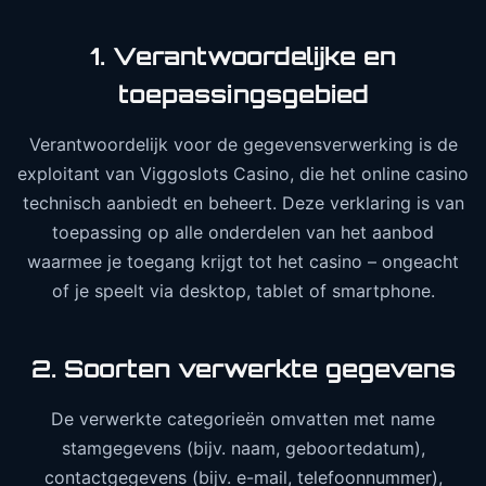
1. Verantwoordelijke en
toepassingsgebied
Verantwoordelijk voor de gegevensverwerking is de
exploitant van Viggoslots Casino, die het online casino
technisch aanbiedt en beheert. Deze verklaring is van
toepassing op alle onderdelen van het aanbod
waarmee je toegang krijgt tot het casino – ongeacht
of je speelt via desktop, tablet of smartphone.
2. Soorten verwerkte gegevens
De verwerkte categorieën omvatten met name
stamgegevens (bijv. naam, geboortedatum),
contactgegevens (bijv. e-mail, telefoonnummer),