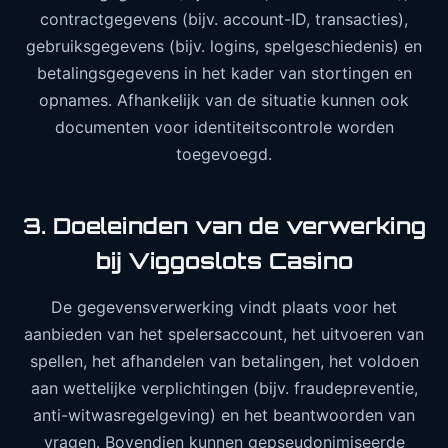
contractgegevens (bijv. account-ID, transacties),
gebruiksgegevens (bijv. logins, spelgeschiedenis) en
betalingsgegevens in het kader van stortingen en
opnames. Afhankelijk van de situatie kunnen ook
documenten voor identiteitscontrole worden
toegevoegd.
3. Doeleinden van de verwerking
bij Viggoslots Casino
De gegevensverwerking vindt plaats voor het
aanbieden van het spelersaccount, het uitvoeren van
spellen, het afhandelen van betalingen, het voldoen
aan wettelijke verplichtingen (bijv. fraudepreventie,
anti-witwasregelgeving) en het beantwoorden van
vragen. Bovendien kunnen gepseudonimiseerde