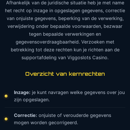
Afhankelijk van de juridische situatie heb je met name
het recht op inzage in opgeslagen gegevens, correctie
van onjuiste gegevens, beperking van de verwerking,
verwijdering onder bepaalde voorwaarden, bezwaar
tegen bepaalde verwerkingen en
gegevensoverdraagbaarheid. Verzoeken met
betrekking tot deze rechten kun je richten aan de
supportafdeling van Viggoslots Casino.
Overzicht van kernrechten
Inzage:
je kunt navragen welke gegevens over jou
zijn opgeslagen.
Correctie:
onjuiste of verouderde gegevens
mogen worden gecorrigeerd.