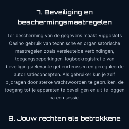
7. Beveiliging en
beschermingsmaatregelen
Ter bescherming van de gegevens maakt Viggoslots
Casino gebruik van technische en organisatorische
maatregelen zoals versleutelde verbindingen,
toegangsbeperkingen, logboekregistratie van
beveiligingsrelevante gebeurtenissen en gereguleerde
autorisatieconcepten. Als gebruiker kun je zelf
bijdragen door sterke wachtwoorden te gebruiken, de
toegang tot je apparaten te beveiligen en uit te loggen
na een sessie.
8. Jouw rechten als betrokkene